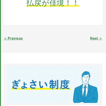
払戻が佳境！！
＜ Previous
Next ＞