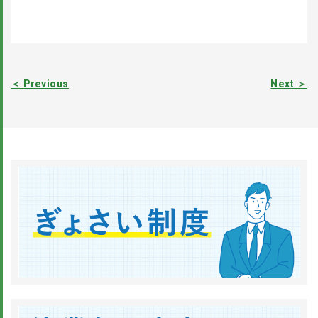
＜ Previous
Next ＞