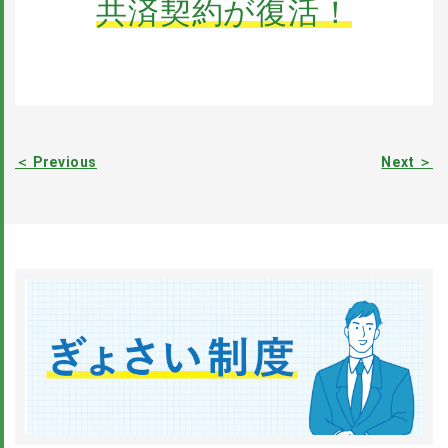
共済契約が復活！
＜ Previous
Next ＞