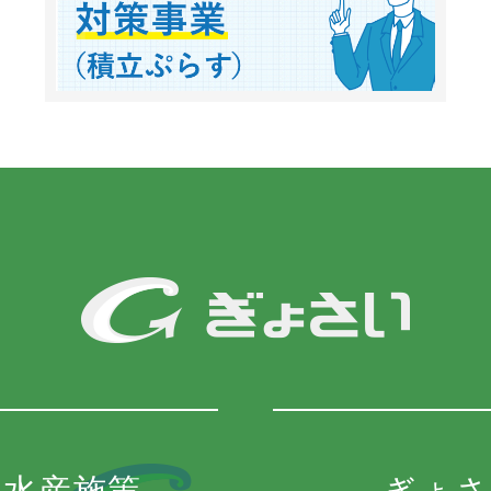
の水産施策
ぎょさ