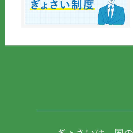
ぎょさいは、国