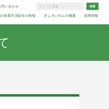
お問い合わせ
国の漁業共済組合の情報
ぎょさいれんの概要
採用情報
て