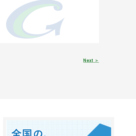
Next ＞