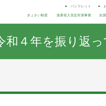
このページの本文へ
パンフレット
ぎょさい制度
漁業収入安定対策事業
全
コンテンツ
令和４年を振り返っ