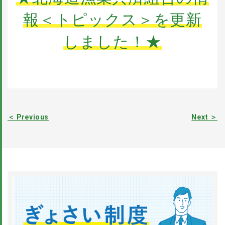
報＜トピックス＞を更新
しました！★
＜ Previous
Next ＞