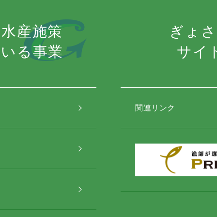
の水産施策
ぎょさ
ている事業
サイ
関連リンク