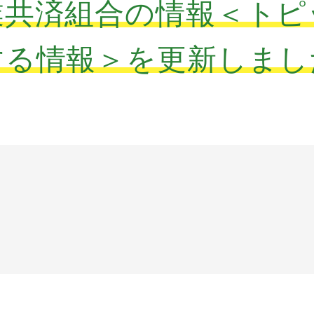
業共済組合の情報＜トピ
する情報＞を更新しまし