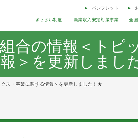
このページの本文へ
パンフレット
ぎょさい制度
漁業収入安定対策事業
全
コンテンツ
済組合の情報＜トピ
情報＞を更新しまし
ックス・事業に関する情報＞を更新しました！★