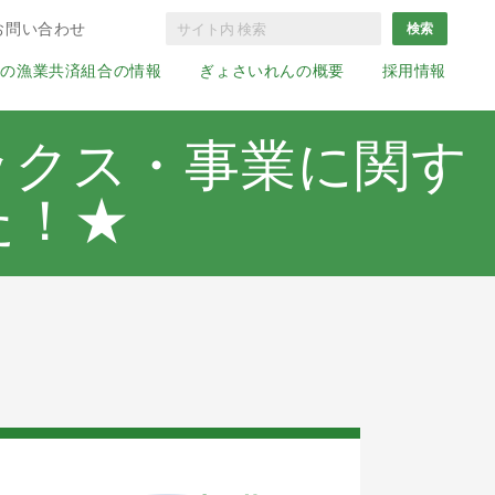
お問い合わせ
国の漁業共済組合の情報
ぎょさいれんの概要
採用情報
ックス・事業に関す
た！★