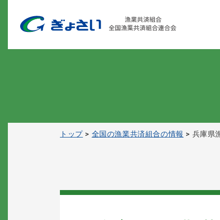
トップ
全国の漁業共済組合の情報
兵庫県