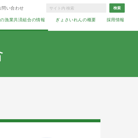
お問い合わせ
国の漁業共済組合の情報
ぎょさいれんの概要
採用情報
合