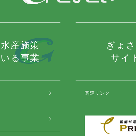
の水産施策
ぎょさ
ている事業
サイ
関連リンク