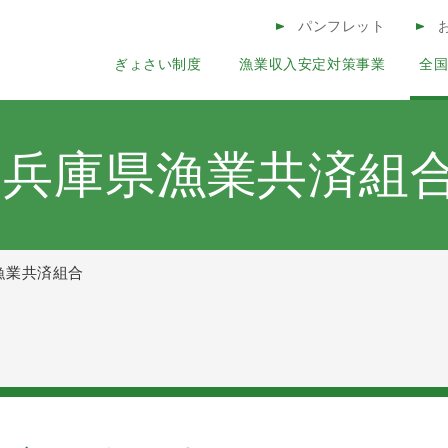
このページの本文へ
パンフレット
ぎょさい制度
漁業収入安定対策事業
全
コンテンツ
兵庫県漁業共済組
漁業共済組合