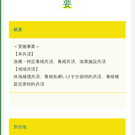
要
概要
＜実施事業＞
【本共済】
漁獲・特定養殖共済、養殖共済、漁業施設共済
【地域共済】
休漁補償共済、養殖魚網いけす分損特約共済、養殖種
苗災害特約共済
所在地