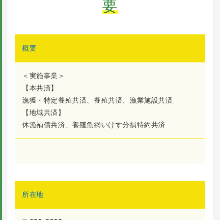
要
概要
＜実施事業＞
【本共済】
漁獲・特定養殖共済、養殖共済、漁業施設共済
【地域共済】
休漁補償共済、養殖魚網いけす分損特約共済
所在地