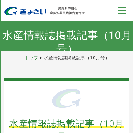
このページの本文へ
コンテンツ
ぎょさい制度
水産情報誌掲載記事（10月
号）
漁業収入安定対策事業
トップ
水産情報誌掲載記事（10月号）
全国の漁業共済組合の情報
ぎょさいれんの概要
採用情報
水産情報誌掲載記事（10月
パンフレット
お問い合わせ