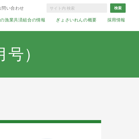
お問い合わせ
国の漁業共済組合の情報
ぎょさいれんの概要
採用情報
月号）