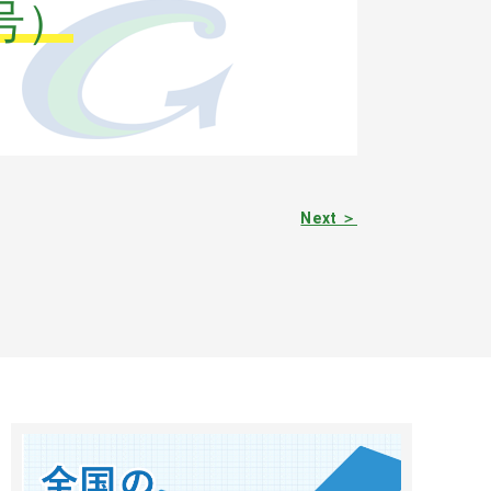
号）
Next ＞