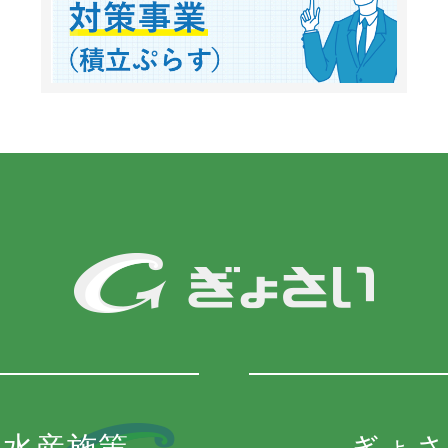
の水産施策
ぎょさ