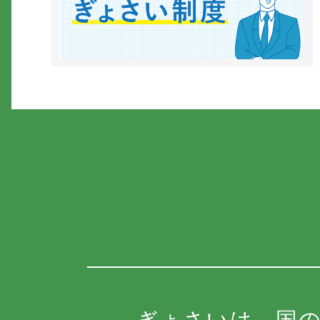
ぎょさいは、国