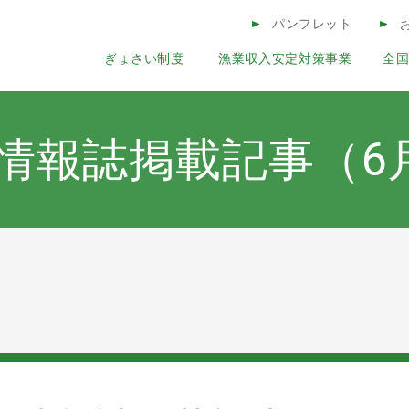
このページの本文へ
パンフレット
ぎょさい制度
漁業収入安定対策事業
全
コンテンツ
情報誌掲載記事（6